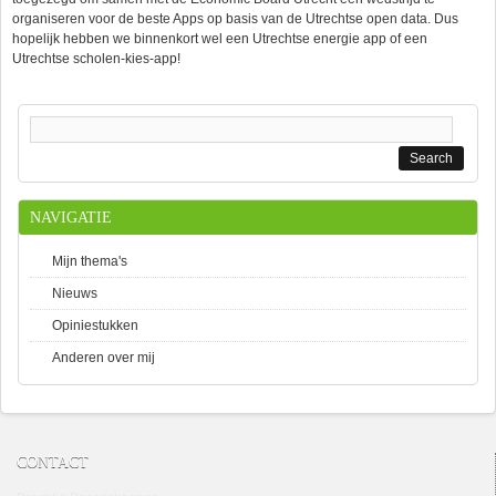
organiseren voor de beste Apps op basis van de Utrechtse open data. Dus
hopelijk hebben we binnenkort wel een Utrechtse energie app of een
Utrechtse scholen-kies-app!
Search form
NAVIGATIE
Mijn thema's
Nieuws
Opiniestukken
Anderen over mij
CONTACT